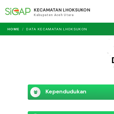
KECAMATAN LHOKSUKON
Kabupaten Aceh Utara
HOME
DATA KECAMATAN LHOKSUKON
Kependudukan