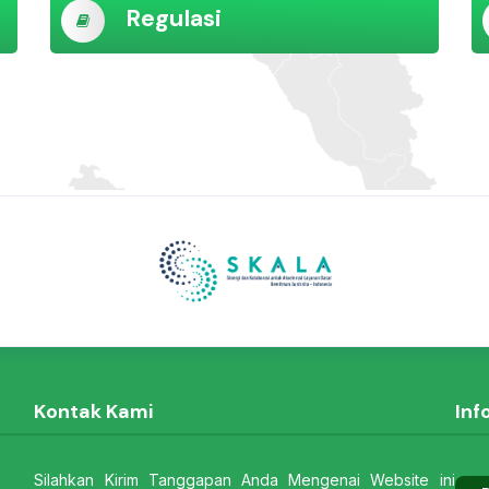
Regulasi
Kontak Kami
Inf
Silahkan Kirim Tanggapan Anda Mengenai Website ini