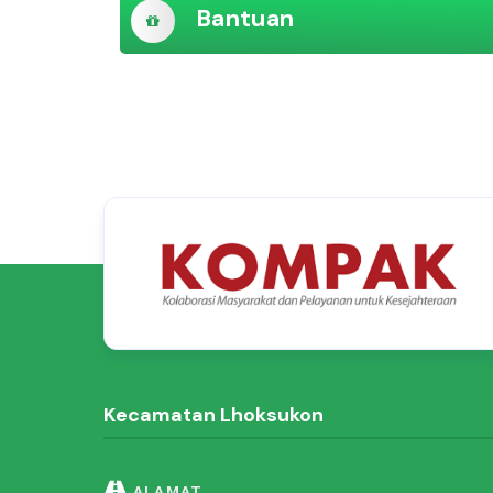
Bantuan
Kecamatan Lhoksukon
ALAMAT