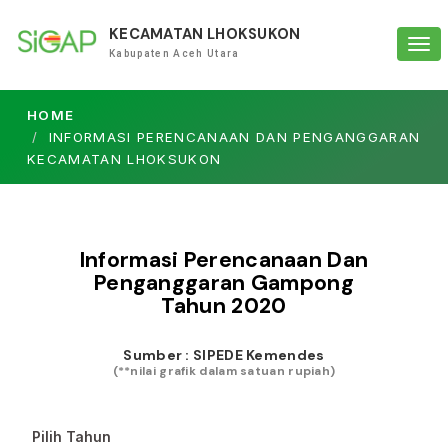
KECAMATAN LHOKSUKON
Tog
Kabupaten Aceh Utara
navi
HOME
INFORMASI PERENCANAAN DAN PENGANGGARAN
KECAMATAN LHOKSUKON
Informasi Perencanaan Dan
Penganggaran Gampong
Tahun
2020
Sumber : SIPEDE Kemendes
(**nilai grafik dalam satuan rupiah)
Pilih Tahun