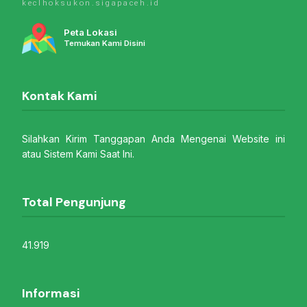
keclhoksukon.sigapaceh.id
Peta Lokasi
Temukan Kami Disini
Kontak Kami
Silahkan Kirim Tanggapan Anda Mengenai Website ini
atau Sistem Kami Saat Ini.
Total Pengunjung
41.919
Informasi