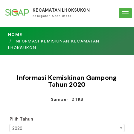
KECAMATAN LHOKSUKON
Tog
Kabupaten Aceh Utara
navi
HOME
INFORMASI KEMISKINAN KECAMATAN
LHOKSUKON
Informasi Kemiskinan Gampong
Tahun
2020
Sumber : DTKS
Pilih Tahun
2020