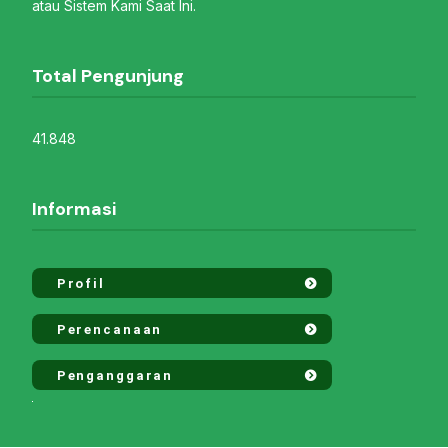
atau Sistem Kami Saat Ini.
Total Pengunjung
41.848
Informasi
Profil
Perencanaan
Penganggaran