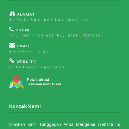
ALAMAT
Jl. Teuku Umar no 2 Kuta Lhoksukon
PHONE
Telp. 0651 - 7554635, Fax. 0651 - 7554636
EMAIL
admin@gampong.id
WEBSITE
keclhoksukon.sigapaceh.id
Peta Lokasi
Temukan Kami Disini
Kontak Kami
Silahkan Kirim Tanggapan Anda Mengenai Website ini